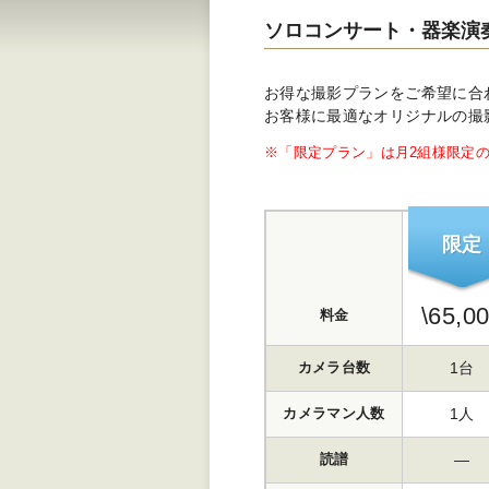
ソロコンサート・器楽演
お得な撮影プランをご希望に合
お客様に最適なオリジナルの撮
※「限定プラン」は月2組様限定
限定
\
65,0
料金
1台
カメラ台数
1人
カメラマン人数
―
読譜