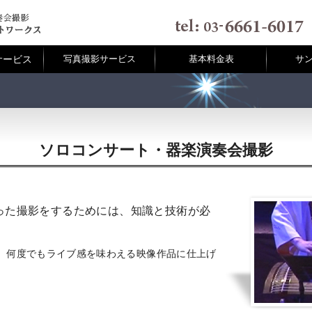
サービス
写真撮影サービス
基本料金表
サ
ソロコンサート・器楽演奏会撮影
った撮影をするためには、知識と技術が必
、何度でもライブ感を味わえる映像作品に仕上げ