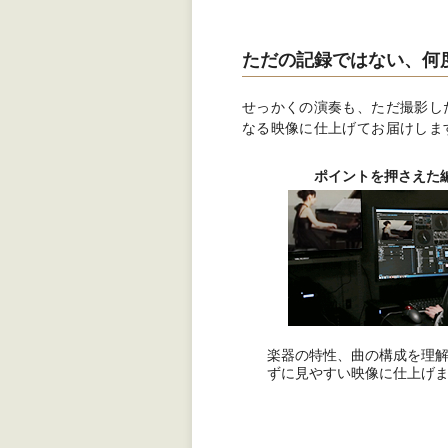
ただの記録ではない、何
せっかくの演奏も、ただ撮影し
なる映像に仕上げてお届けしま
ポイントを押さえた
楽器の特性、曲の構成を理
ずに見やすい映像に仕上げ