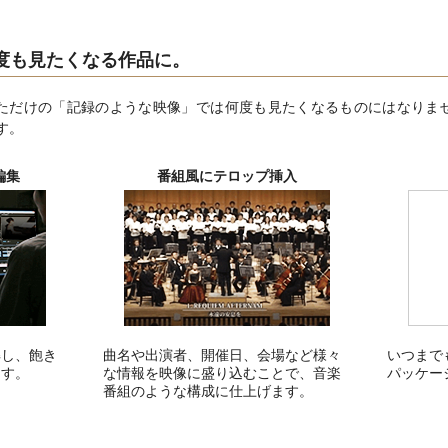
度も見たくなる作品に。
ただけの「記録のような映像」では何度も見たくなるものにはなりま
す。
編集
番組風にテロップ挿入
解し、飽き
曲名や出演者、開催日、会場など様々
いつまで
ます。
な情報を映像に盛り込むことで、音楽
パッケー
番組のような構成に仕上げます。