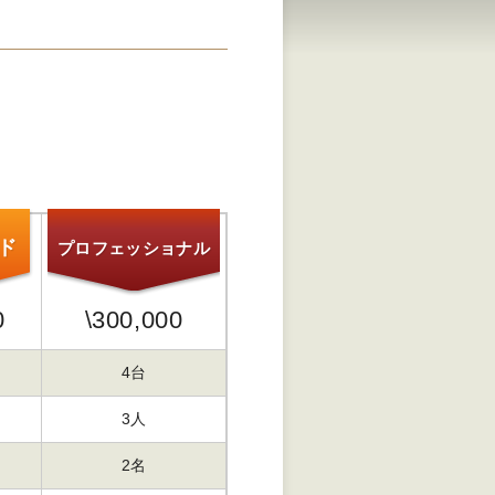
ド
プロフェッショナル
0
\
300,000
4台
3人
2名