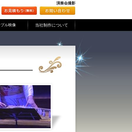
演奏会撮影
当社制作について
ンプル映像