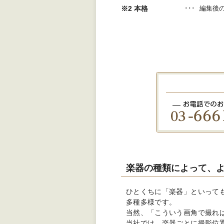
※2 本格
編集後
楽器の種類によって、
ひとくちに「楽器」といって
多種多様です。
当然、「こういう画角で撮れ
当社では、楽器ごとに撮影位