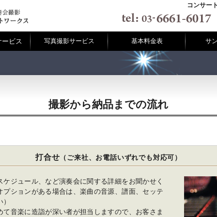
コンサート
サービス
写真撮影サービス
基本料金表
サ
撮影から納品までの流れ
打合せ
（ご来社、お電話いずれでも対応可）
スケジュール、など演奏会に関する詳細をお聞かせく
オプションがある場合は、楽曲の音源、譜面、セッテ
い）
めて音楽に造詣が深い者が担当しますので、お客さま