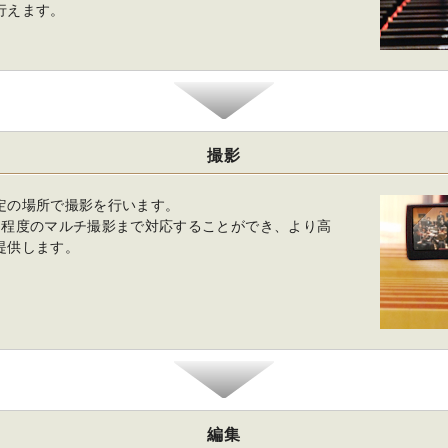
行えます。
撮影
定の場所で撮影を行います。
台程度のマルチ撮影まで対応することができ、より高
提供します。
編集