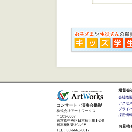
運営会
会社概
アクセ
コンサート・演奏会撮影
プライ
株式会社アートワークス
採用情
〒103-0007
東京都中央区日本橋浜町1-2-8
日本橋BNKビル4F
お見積
TEL：03-6661-6017