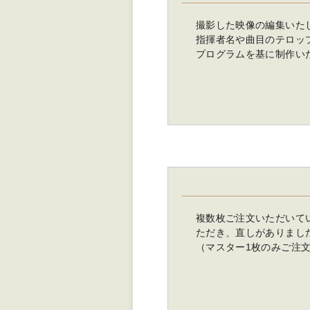
撮影した映像の編集いた
指揮者名や曲目のテロッ
プログラムを基に制作い
複数枚ご注文いただいて
ただき、直しがありまし
（マスター1枚のみご注