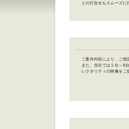
との打合せもスムーズに
ご案件内容により、ご指
また、当社では２台～8
いクオリティの映像をご