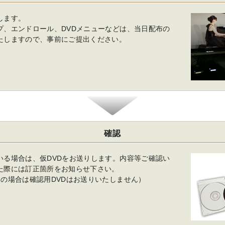
します。
プ、エンドロール、DVDメニューなどは、当日配布の
たしますので、事前にご提出ください。
確認
いる場合は、仮DVDをお送りします。内容等ご確認い
た際には訂正箇所をお知らせ下さい。
文の場合は確認用DVDはお送りいたしません）